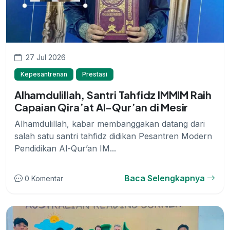
27 Jul 2026
Kepesantrenan
Prestasi
Alhamdulillah, Santri Tahfidz IMMIM Raih
Capaian Qira’at Al-Qur’an di Mesir
Alhamdulillah, kabar membanggakan datang dari
salah satu santri tahfidz didikan Pesantren Modern
Pendidikan Al-Qur’an IM...
Baca Selengkapnya
0 Komentar