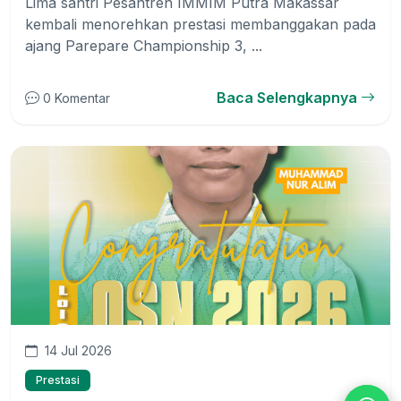
Lima santri Pesantren IMMIM Putra Makassar
kembali menorehkan prestasi membanggakan pada
ajang Parepare Championship 3, ...
Baca Selengkapnya
0 Komentar
14 Jul 2026
Prestasi