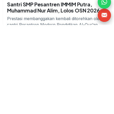
Santri SMP Pesantren IMMIM Putra,
Muhammad Nur Alim, Lolos OSN 2026 ke
Tingkat Provinsi
Prestasi membanggakan kembali ditorehkan oleh
santri Pesantren Modern Pendidikan Al-Qur’an
IMMIM Putra Makassar. Salah s...
Baca Selengkapnya
0 Komentar