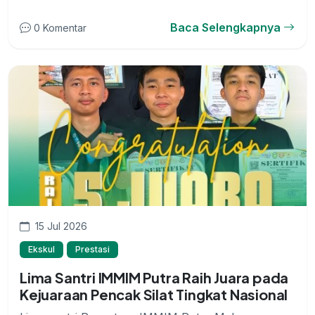
Baca Selengkapnya
0 Komentar
15 Jul 2026
Ekskul
Prestasi
Lima Santri IMMIM Putra Raih Juara pada
Kejuaraan Pencak Silat Tingkat Nasional