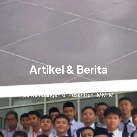
Artikel & Berita
Informasi terkini seputar kegiatan dan
perkembangan di Pesantren IMMIM