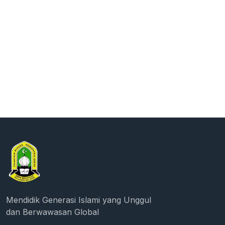
Mendidik Generasi Islami yang Unggul
dan Berwawasan Global