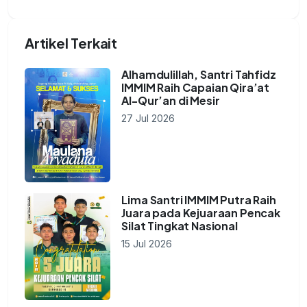
Artikel Terkait
Alhamdulillah, Santri Tahfidz
IMMIM Raih Capaian Qira’at
Al-Qur’an di Mesir
27 Jul 2026
Lima Santri IMMIM Putra Raih
Juara pada Kejuaraan Pencak
Silat Tingkat Nasional
15 Jul 2026