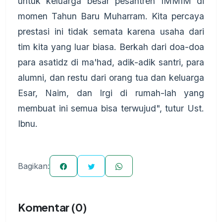
untuk keluarga besar pesantren IMMIM di
momen Tahun Baru Muharram. Kita percaya
prestasi ini tidak semata karena usaha dari
tim kita yang luar biasa. Berkah dari doa-doa
para asatidz di ma'had, adik-adik santri, para
alumni, dan restu dari orang tua dan keluarga
Esar, Naim, dan Irgi di rumah-lah yang
membuat ini semua bisa terwujud", tutur Ust.
Ibnu.
Bagikan:
Komentar (0)