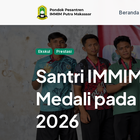
Beranda
Ekskul
Prestasi
Santri IMMIM
Medali pada
2026