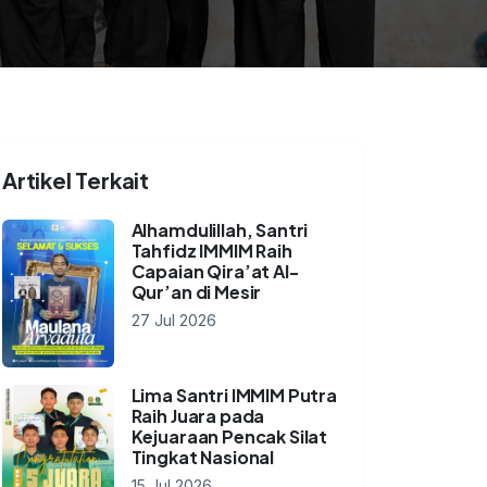
Artikel Terkait
Alhamdulillah, Santri
Tahfidz IMMIM Raih
Capaian Qira’at Al-
Qur’an di Mesir
27 Jul 2026
Lima Santri IMMIM Putra
Raih Juara pada
Kejuaraan Pencak Silat
Tingkat Nasional
15 Jul 2026