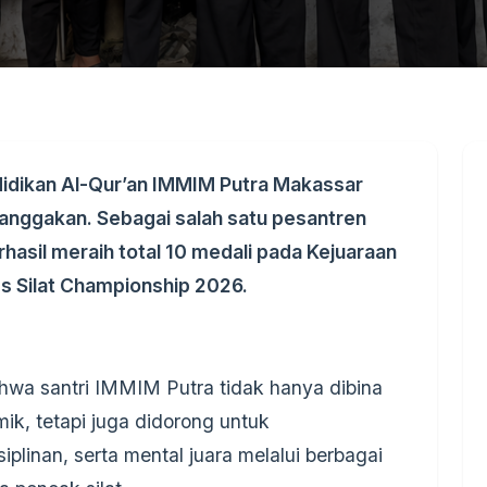
dikan Al-Qur’an IMMIM Putra Makassar
nggakan. Sebagai salah satu pesantren
hasil meraih total 10 medali pada Kejuaraan
es Silat Championship 2026.
bahwa santri IMMIM Putra tidak hanya dibina
, tetapi juga didorong untuk
plinan, serta mental juara melalui berbagai