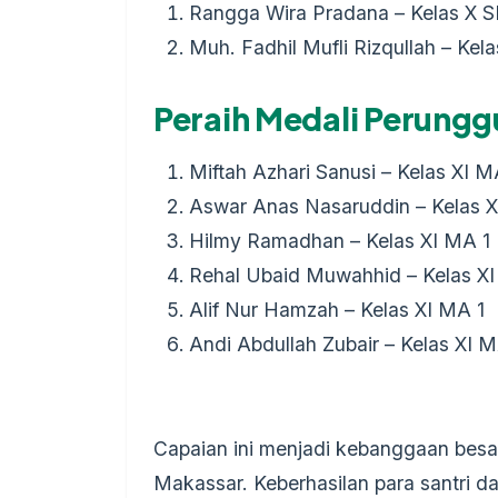
Rangga Wira Pradana – Kelas X 
Muh. Fadhil Mufli Rizqullah – Kel
Peraih Medali Perungg
Miftah Azhari Sanusi – Kelas XI M
Aswar Anas Nasaruddin – Kelas 
Hilmy Ramadhan – Kelas XI MA 1
Rehal Ubaid Muwahhid – Kelas X
Alif Nur Hamzah – Kelas XI MA 1
Andi Abdullah Zubair – Kelas XI 
Capaian ini menjadi kebanggaan besa
Makassar. Keberhasilan para santri da