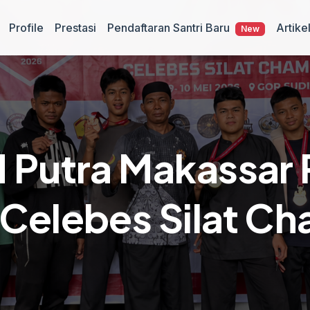
Pendaftaran Santri Baru
Profile
Prestasi
Artike
New
 Putra Makassar 
 Celebes Silat C