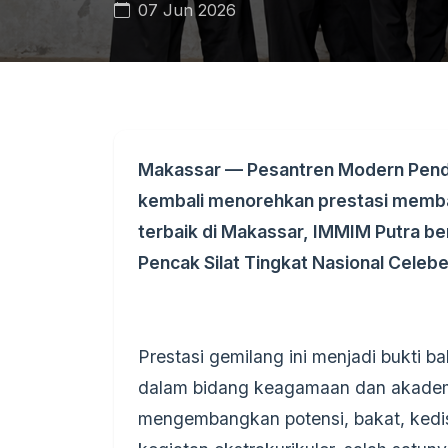
07 Jun 2026
Makassar — Pesantren Modern Pendi
kembali menorehkan prestasi memba
terbaik di Makassar, IMMIM Putra ber
Pencak Silat Tingkat Nasional Celeb
Prestasi gemilang ini menjadi bukti 
dalam bidang keagamaan dan akademik
mengembangkan potensi, bakat, kedisi