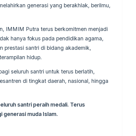
lahirkan generasi yang berakhlak, berilmu,
n, IMMIM Putra terus berkomitmen menjadi
tidak hanya fokus pada pendidikan agama,
prestasi santri di bidang akademik,
terampilan hidup.
agi seluruh santri untuk terus berlatih,
antren di tingkat daerah, nasional, hingga
eluruh santri peraih medali. Terus
gi generasi muda Islam.