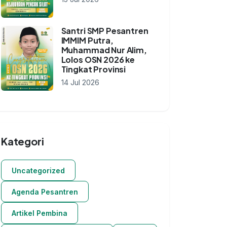
Santri SMP Pesantren
IMMIM Putra,
Muhammad Nur Alim,
Lolos OSN 2026 ke
Tingkat Provinsi
14 Jul 2026
Kategori
Uncategorized
Agenda Pesantren
Artikel Pembina