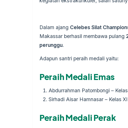
kegiatan ekstrakurikuler, salah satuny
Dalam ajang
Celebes Silat Champion
Makassar berhasil membawa pulang
perunggu
.
Adapun santri peraih medali yaitu:
Peraih Medali Emas
Abdurrahman Patombongi – Kela
Sirhadi Aisar Hamnasar – Kelas X
Peraih Medali Perak