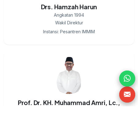
Drs. Hamzah Harun
Angkatan 1994
Wakil Direktur
Instansi: Pesantren IMMIM
Prof. Dr. KH. Muhammad Amri, Lc.,
M.Ag.
Angkatan 1991
Wakil Rektor 4
Instansi: UIN Alauddin Makassar