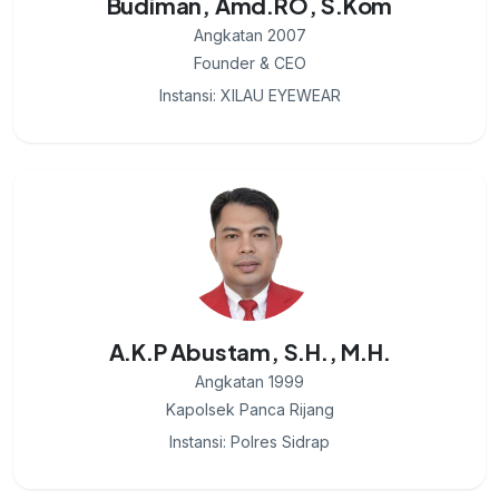
Budiman, Amd.RO, S.Kom
Angkatan 2007
Founder & CEO
Instansi: XILAU EYEWEAR
A.K.P Abustam, S.H., M.H.
Angkatan 1999
Kapolsek Panca Rijang
Instansi: Polres Sidrap