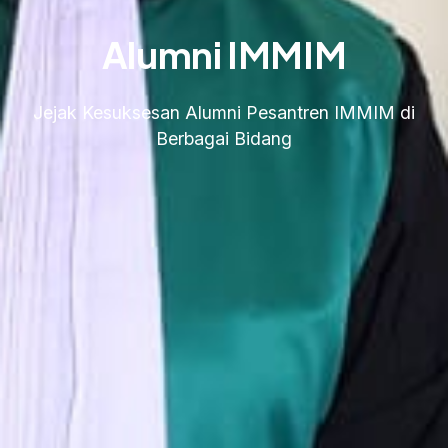
Alumni IMMIM
Jejak Kesuksesan Alumni Pesantren IMMIM di
Berbagai Bidang