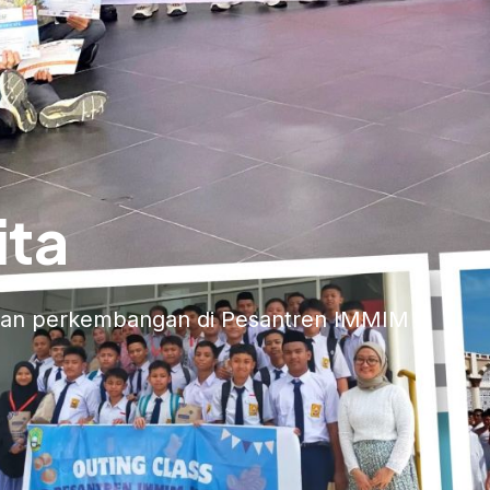
ita
n dan perkembangan di Pesantren IMMIM