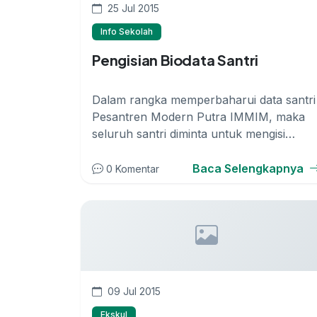
25 Jul 2015
Info Sekolah
Pengisian Biodata Santri
Dalam rangka memperbaharui data santri
Pesantren Modern Putra IMMIM, maka
seluruh santri diminta untuk mengisi
biodata p...
Baca Selengkapnya
0 Komentar
09 Jul 2015
Ekskul