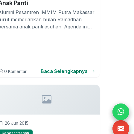
Anak Panti
Alumni Pesantren IMMIM Putra Makassar
turut memeriahkan bulan Ramadhan
bersama anak panti asuhan. Agenda ini
merupakan a...
Baca Selengkapnya
0 Komentar
26 Jun 2015
Kepesantrenan