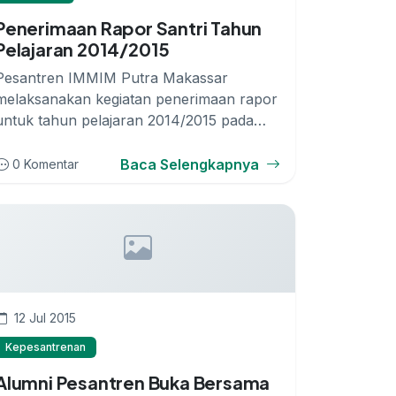
Penerimaan Rapor Santri Tahun
Pelajaran 2014/2015
Pesantren IMMIM Putra Makassar
melaksanakan kegiatan penerimaan rapor
untuk tahun pelajaran 2014/2015 pada
hari Sabtu, 2...
Baca Selengkapnya
0 Komentar
12 Jul 2015
Kepesantrenan
Alumni Pesantren Buka Bersama