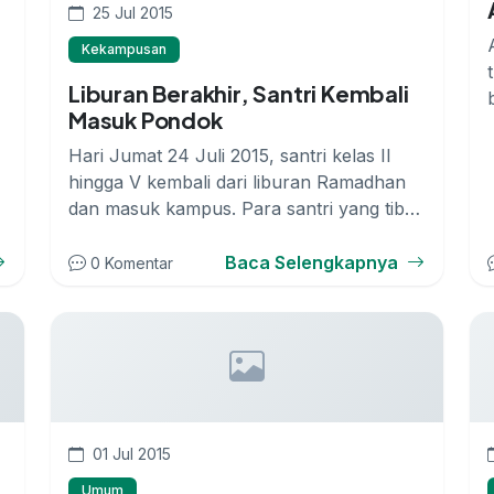
25 Jul 2015
Kekampusan
Liburan Berakhir, Santri Kembali
Masuk Pondok
Hari Jumat 24 Juli 2015, santri kelas II
hingga V kembali dari liburan Ramadhan
dan masuk kampus. Para santri yang tiba
...
Baca Selengkapnya
0 Komentar
01 Jul 2015
Umum