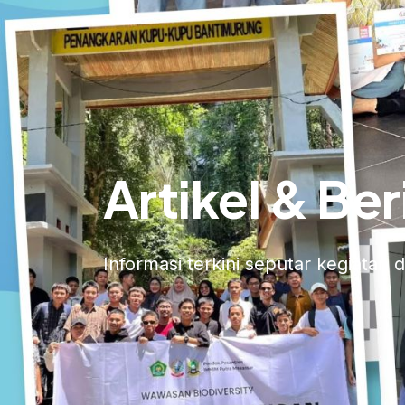
Artikel & Ber
Informasi terkini seputar kegiata