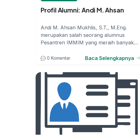
Profil Alumni: Andi M. Ahsan
Andi M. Ahsan Mukhlis, S.T., M.Eng.
merupakan salah seorang alumnus
Pesantren IMMIM yang meraih banyak
prestasi, di anta...
Baca Selengkapnya
0 Komentar