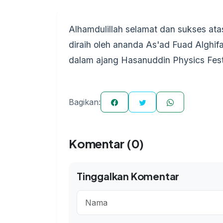
Alhamdulillah selamat dan sukses ata
diraih oleh ananda As'ad Fuad Alghif
dalam ajang Hasanuddin Physics Fest
Bagikan:
Komentar (0)
Tinggalkan Komentar