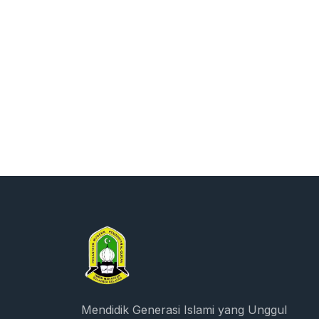
Mendidik Generasi Islami yang Unggul