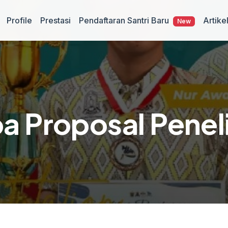
Pendaftaran Santri Baru
Profile
Prestasi
Artike
New
a Proposal Peneli