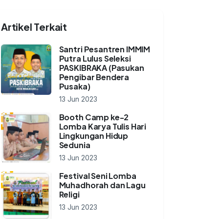
Artikel Terkait
Santri Pesantren IMMIM
Putra Lulus Seleksi
PASKIBRAKA (Pasukan
Pengibar Bendera
Pusaka)
13 Jun 2023
Booth Camp ke-2
Lomba Karya Tulis Hari
Lingkungan Hidup
Sedunia
13 Jun 2023
Festival Seni Lomba
Muhadhorah dan Lagu
Religi
13 Jun 2023