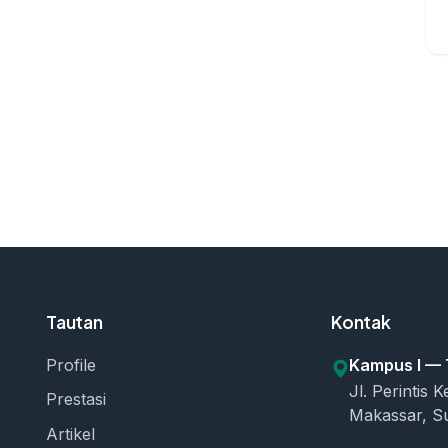
Tautan
Kontak
Profile
Kampus I —
Jl. Perintis
Prestasi
Makassar, S
Artikel