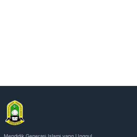
Mendidik Generasi Islami yang Unggul