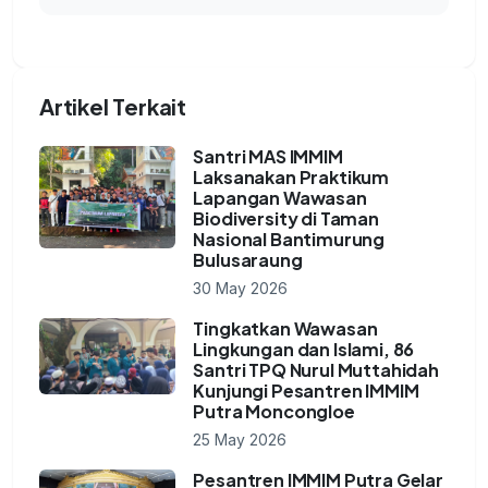
Artikel Terkait
Santri MAS IMMIM
Laksanakan Praktikum
Lapangan Wawasan
Biodiversity di Taman
Nasional Bantimurung
Bulusaraung
30 May 2026
Tingkatkan Wawasan
Lingkungan dan Islami, 86
Santri TPQ Nurul Muttahidah
Kunjungi Pesantren IMMIM
Putra Moncongloe
25 May 2026
Pesantren IMMIM Putra Gelar