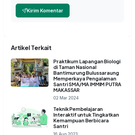
Kirim Komentar
Artikel Terkait
Praktikum Lapangan Biologi
di Taman Nasional
Bantimurung Bulussaraung
Memperkaya Pengalaman
Santri SMA/MA IMMIM PUTRA
MAKASSAR
02 Mar 2024
Teknik Pembelajaran
Interaktif untuk Tingkatkan
Kemampuan Berbicara
Santri
16 Aug 2023